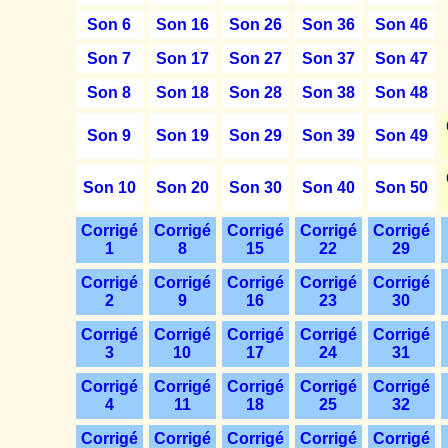
Son 6
Son 16
Son 26
Son 36
Son 46
Son 7
Son 17
Son 27
Son 37
Son 47
Son 8
Son 18
Son 28
Son 38
Son 48
Son 9
Son 19
Son 29
Son 39
Son 49
Son 10
Son 20
Son 30
Son 40
Son 50
Corrigé
Corrigé
Corrigé
Corrigé
Corrigé
1
8
15
22
29
Corrigé
Corrigé
Corrigé
Corrigé
Corrigé
2
9
16
23
30
Corrigé
Corrigé
Corrigé
Corrigé
Corrigé
3
10
17
24
31
Corrigé
Corrigé
Corrigé
Corrigé
Corrigé
4
11
18
25
32
Corrigé
Corrigé
Corrigé
Corrigé
Corrigé