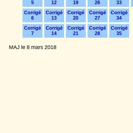
5
12
19
26
33
Corrigé
Corrigé
Corrigé
Corrigé
Corrigé
6
13
20
27
34
Corrigé
Corrigé
Corrigé
Corrigé
Corrigé
7
14
21
28
35
MAJ le 8 mars 2018