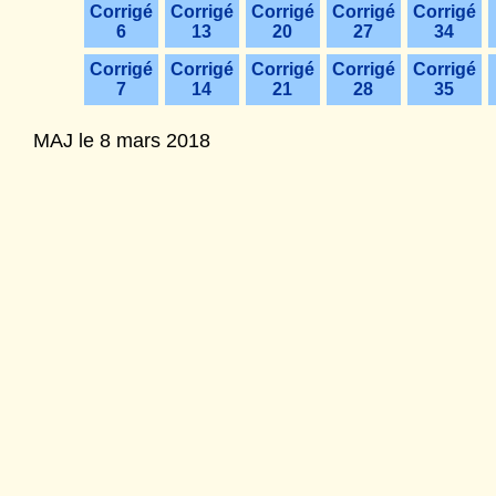
Corrigé
Corrigé
Corrigé
Corrigé
Corrigé
6
13
20
27
34
Corrigé
Corrigé
Corrigé
Corrigé
Corrigé
7
14
21
28
35
MAJ le 8 mars 2018