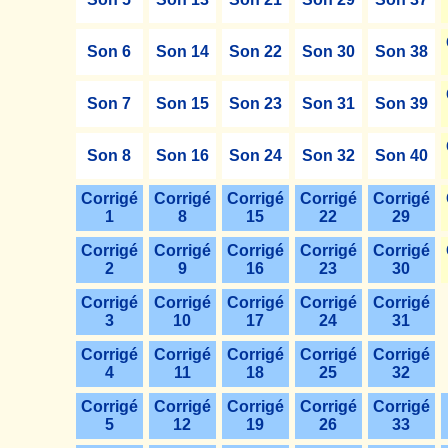
Son 6
Son 14
Son 22
Son 30
Son 38
Son 7
Son 15
Son 23
Son 31
Son 39
Son 8
Son 16
Son 24
Son 32
Son 40
Corrigé
Corrigé
Corrigé
Corrigé
Corrigé
1
8
15
22
29
Corrigé
Corrigé
Corrigé
Corrigé
Corrigé
2
9
16
23
30
Corrigé
Corrigé
Corrigé
Corrigé
Corrigé
3
10
17
24
31
Corrigé
Corrigé
Corrigé
Corrigé
Corrigé
4
11
18
25
32
Corrigé
Corrigé
Corrigé
Corrigé
Corrigé
5
12
19
26
33